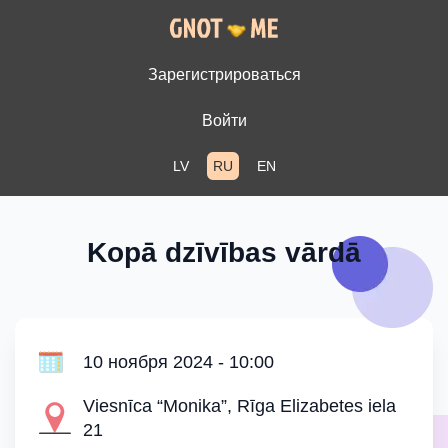
Зарегистрироваться
Войти
LV
RU
EN
Kopā dzīvības vārdā
10 ноября 2024 - 10:00
Viesnīca “Monika”, Rīga Elizabetes iela
21