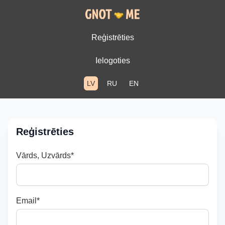
Reģistrēties
Ielogoties
LV
RU
EN
Reģistrēties
Vārds, Uzvārds*
Email
*