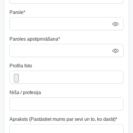
Parole*
Paroles apstiprināšana*
Profila foto
Niša / profesija
Apraksts (Pastāstiet mums par sevi un to, ko darāt)*