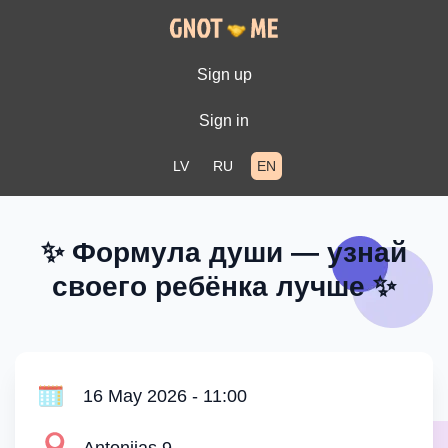
Sign up
Sign in
LV
RU
EN
✨ Формула души — узнай
своего ребёнка лучше ✨
16 May 2026 - 11:00