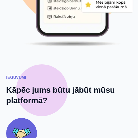
IEGUVUMI
Kāpēc jums būtu jābūt mūsu
platformā?