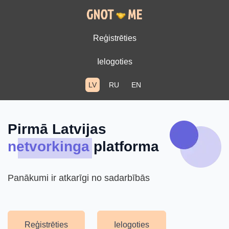
Reģistrēties
Ielogoties
LV
RU
EN
Pirmā Latvijas
netvorkinga
platforma
Panākumi ir atkarīgi no sadarbībās
Reģistrēties
Ielogoties