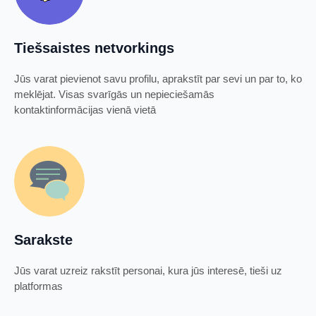
Tiešsaistes netvorkings
Jūs varat pievienot savu profilu, aprakstīt par sevi un par to, ko
meklējat. Visas svarīgās un nepieciešamās
kontaktinformācijas vienā vietā
Sarakste
Jūs varat uzreiz rakstīt personai, kura jūs interesē, tieši uz
platformas