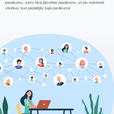
pasākumu. Jums tikai jāizvēlas pasākums, un jūs redzēsiet
cilvēkus, kuri piedalījās šajā pasākumā